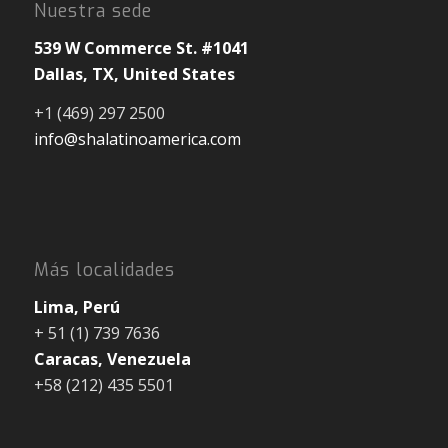
Nuestra sede
539 W Commerce St. #1041
Dallas, TX, United States
+1 (469) 297 2500
info@shalatinoamerica.com
Más localidades
Lima, Perú
+ 51 (1) 739 7636
Caracas, Venezuela
+58 (212) 435 5501